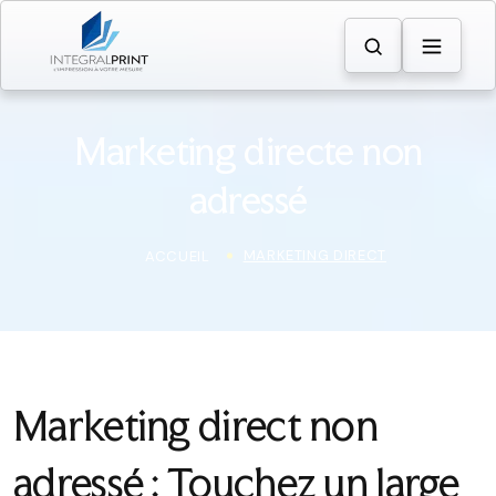
Marketing directe non
adressé
MARKETING DIRECT
ACCUEIL
Marketing direct non
adressé : Touchez un large