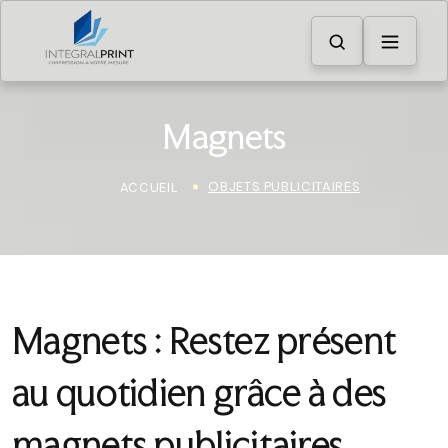
Magnets
OBJETS PUBLICITAIRES
ACCUEIL
Magnets : Restez présent
au quotidien grâce à des
magnets publicitaires