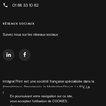
01 88 33 10 82
RÉSEAUX SOCIAUX
Suivez nous sur les réseaux sociaux
Intégral Print est une société française spécialisée dans la
Signalétique, l'Imprimerie, le Marketing Direct, La PLV, Le
Packaging, les Objets Publicitaires.
En poursuivant votre navigation sur ce site,
vous acceptez l'utilisation de COOKIES.