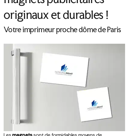
originaux et durables !
Votre imprimeur proche dôme de Paris
Les
magnets
sont de formidables moyens de