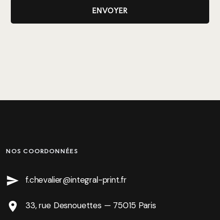
NOS COORDONNÉES
f.chevalier@integral-print.fr
33, rue Desnouettes — 75015 Paris