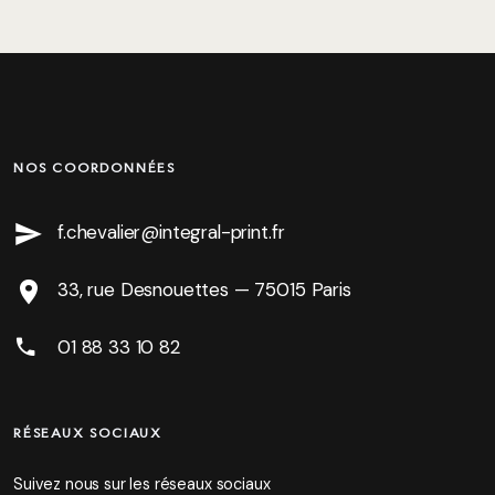
NOS COORDONNÉES
f.chevalier@integral-print.fr
33, rue Desnouettes — 75015 Paris
01 88 33 10 82
RÉSEAUX SOCIAUX
Suivez nous sur les réseaux sociaux