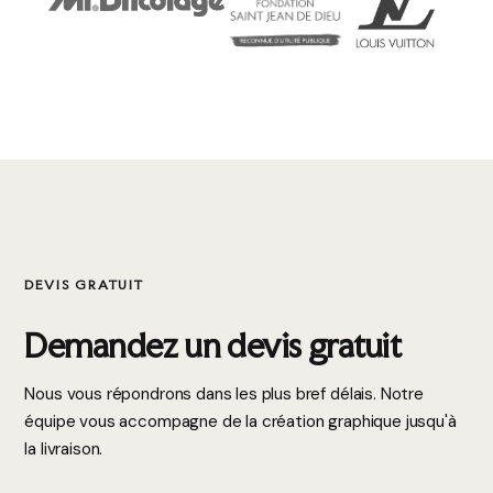
visibilité maximale.
Grâce à des solutions personnalisées et des équipements
modernes, il est possible de créer une enseigne unique qui
reflète parfaitement l’identité de votre entreprise tout en
améliorant votre communication visuelle et votre
attractivité commerciale.
DEVIS GRATUIT
Demandez un devis gratuit
Nous vous répondrons dans les plus bref délais. Notre
équipe vous accompagne de la création graphique jusqu'à
la livraison.