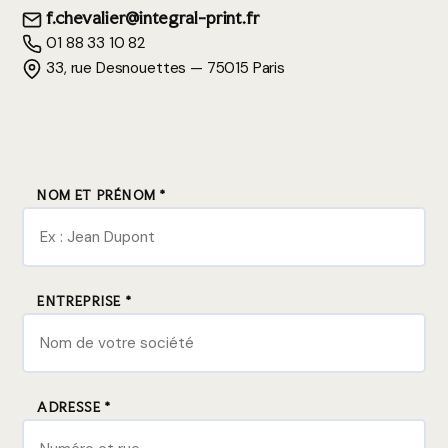
f.chevalier@integral-print.fr
01 88 33 10 82
33, rue Desnouettes — 75015 Paris
NOM ET PRÉNOM *
ENTREPRISE *
ADRESSE *