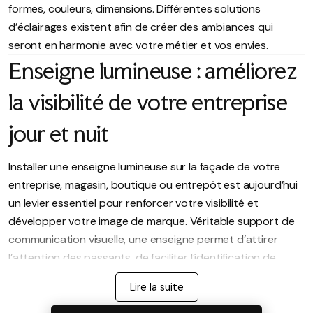
formes, couleurs, dimensions. Différentes solutions
d’éclairages existent afin de créer des ambiances qui
seront en harmonie avec votre métier et vos envies.
Enseigne lumineuse : améliorez
la visibilité de votre entreprise
jour et nuit
Installer une enseigne lumineuse sur la façade de votre
entreprise, magasin, boutique ou entrepôt est aujourd’hui
un levier essentiel pour renforcer votre visibilité et
développer votre image de marque. Véritable support de
communication visuelle, une enseigne permet d’attirer
l’attention des passants, de faciliter l’identification de
votre activité et de vous démarquer efficacement de la
Lire la suite
concurrence, aussi bien de jour que de nuit.