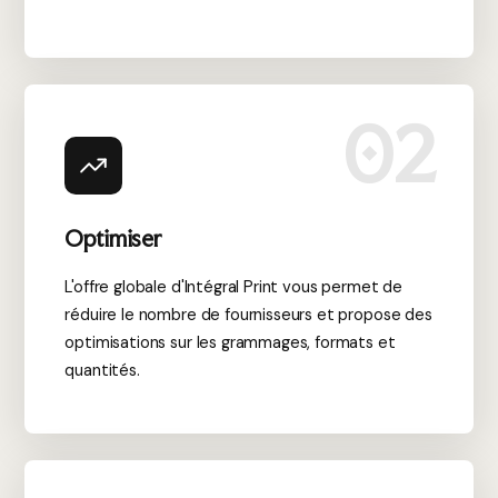
Ainsi, il représente une solution idéale pour valoriser votre
image, guider les visiteurs et renforcer votre présence lors
de tous vos événements.
02
Optimiser
L'offre globale d'Intégral Print vous permet de
réduire le nombre de fournisseurs et propose des
optimisations sur les grammages, formats et
quantités.