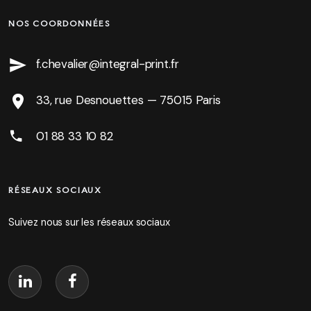
NOS COORDONNÉES
f.chevalier@integral-print.fr
33, rue Desnouettes — 75015 Paris
01 88 33 10 82
RÉSEAUX SOCIAUX
Suivez nous sur les réseaux sociaux