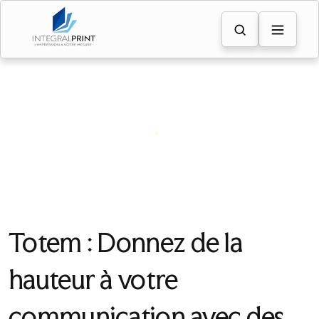
Totem
PLV PACKAGING
ACCUEIL
Totem : Donnez de la
hauteur à votre
communication avec des