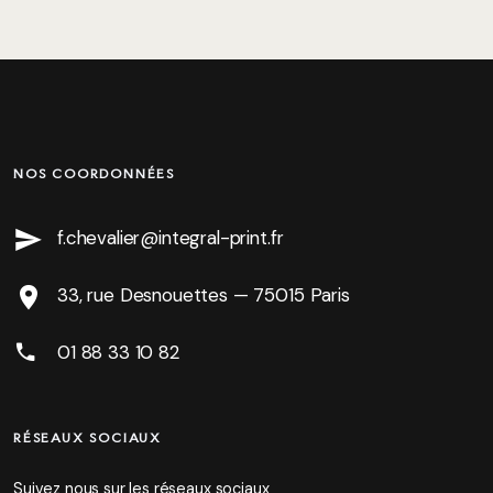
NOS COORDONNÉES
f.chevalier@integral-print.fr
33, rue Desnouettes — 75015 Paris
01 88 33 10 82
RÉSEAUX SOCIAUX
Suivez nous sur les réseaux sociaux