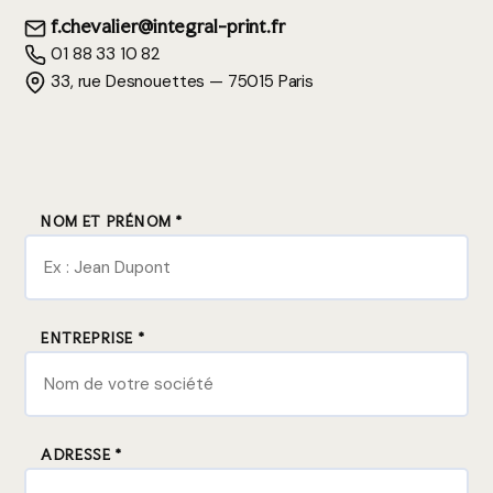
f.chevalier@integral-print.fr
01 88 33 10 82
33, rue Desnouettes — 75015 Paris
NOM ET PRÉNOM *
ENTREPRISE *
ADRESSE *