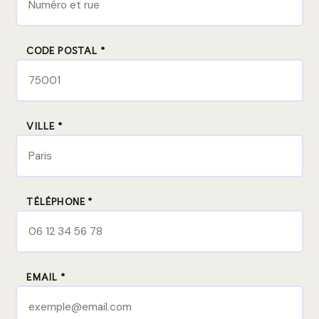
CODE POSTAL *
VILLE *
TÉLÉPHONE *
EMAIL *