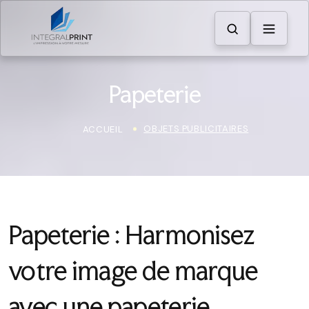
Papeterie
OBJETS PUBLICITAIRES
ACCUEIL
Papeterie : Harmonisez
votre image de marque
avec une papeterie