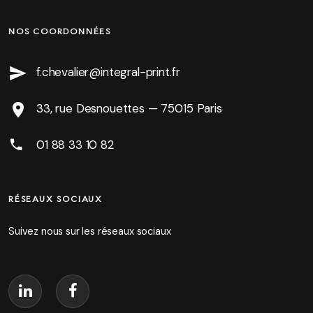
NOS COORDONNÉES
f.chevalier@integral-print.fr
33, rue Desnouettes — 75015 Paris
01 88 33 10 82
RÉSEAUX SOCIAUX
Suivez nous sur les réseaux sociaux