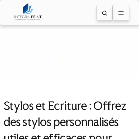
Stylos et écriture
OBJETS PUBLICITAIRES
ACCUEIL
Stylos et Ecriture : Offrez
des stylos personnalisés
utiles et efficaces pour