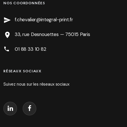
NOS COORDONNÉES
f.chevalier@integral-print.fr
33, rue Desnouettes — 75015 Paris
01 88 33 10 82
RÉSEAUX SOCIAUX
Suivez nous sur les réseaux sociaux