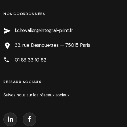
NOS COORDONNÉES
f.chevalier@integral-print.fr
33, rue Desnouettes — 75015 Paris
01 88 33 10 82
RÉSEAUX SOCIAUX
Suivez nous sur les réseaux sociaux