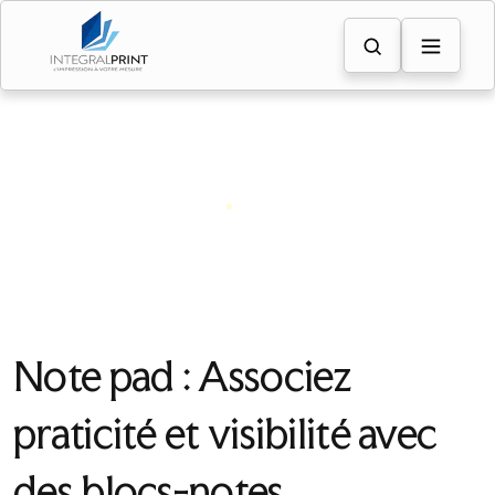
Note pad
MARKETING DIRECT
ACCUEIL
Note pad : Associez
praticité et visibilité avec
des blocs-notes