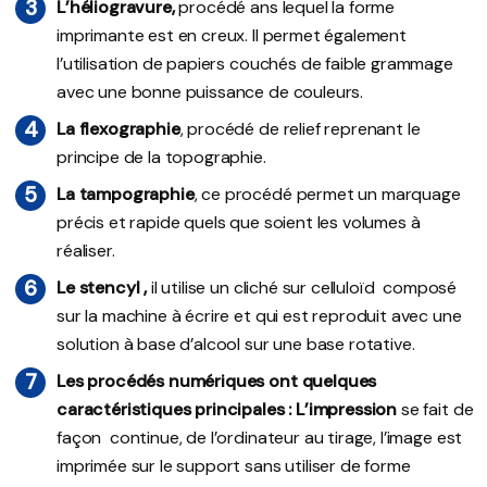
L’héliogravure,
procédé ans lequel la forme
imprimante est en creux. Il permet également
l’utilisation de papiers couchés de faible grammage
avec une bonne puissance de couleurs.
La flexographie
, procédé de relief reprenant le
principe de la topographie.
La tampographie
, ce procédé permet un marquage
précis et rapide quels que soient les volumes à
réaliser.
Le stencyl ,
il utilise un cliché sur celluloïd composé
sur la machine à écrire et qui est reproduit avec une
solution à base d’alcool sur une base rotative.
Les procédés numériques ont quelques
caractéristiques principales : L’impression
se fait de
façon continue, de l’ordinateur au tirage, l’image est
imprimée sur le support sans utiliser de forme