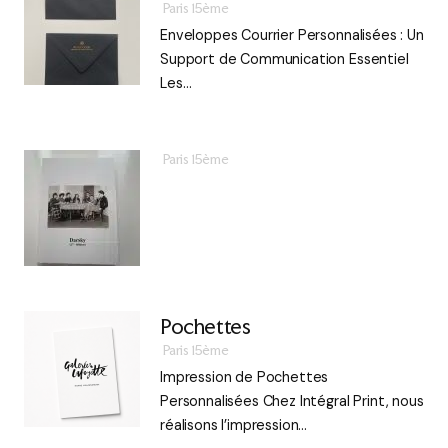
Paris 15ème
Enveloppes Courrier Personnalisées : Un
Support de Communication Essentiel
Les…
Paris 15ème
Pochettes
Paris 15ème
Impression de Pochettes
Personnalisées Chez Intégral Print, nous
réalisons l’impression…