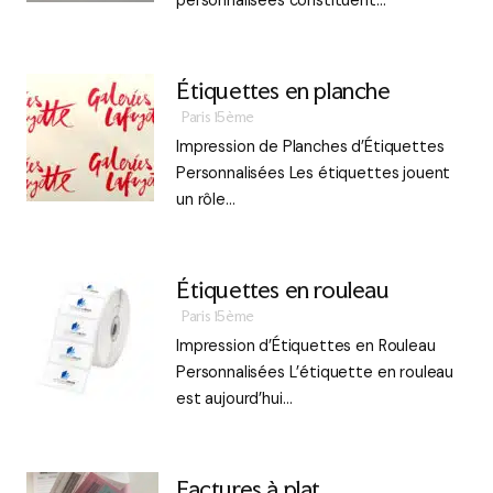
personnalisées constituent…
Étiquettes en planche
Paris 15ème
Impression de Planches d’Étiquettes
Personnalisées Les étiquettes jouent
un rôle…
Étiquettes en rouleau
Paris 15ème
Impression d’Étiquettes en Rouleau
Personnalisées L’étiquette en rouleau
est aujourd’hui…
Factures à plat