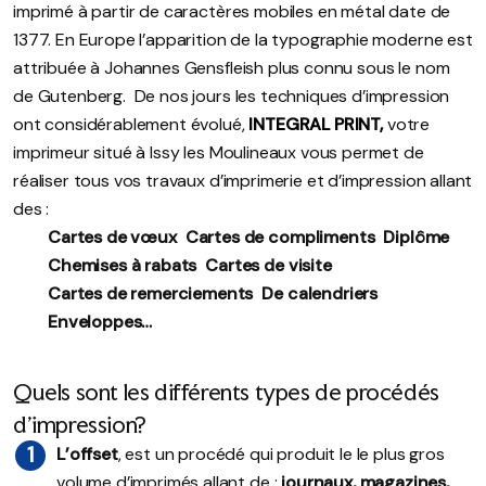
imprimé à partir de caractères mobiles en métal date de
1377. En Europe l’apparition de la typographie moderne est
attribuée à Johannes Gensfleish plus connu sous le nom
de Gutenberg. De nos jours les techniques d’impression
ont considérablement évolué,
INTEGRAL PRINT,
votre
imprimeur situé à Issy les Moulineaux vous permet de
réaliser tous vos travaux d’imprimerie et d’impression allant
des :
Cartes de vœux
Cartes de compliments
Diplôme
Chemises à rabats
Cartes de visite
Cartes de remerciements
De calendriers
Enveloppe
s…
Quels sont les différents types de procédés
d’impression?
L’offset
, est un procédé qui produit le le plus gros
volume d’imprimés allant de :
journaux, magazines,