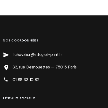
NOS COORDONNÉES
f.chevalier@integral-print.fr
33, rue Desnouettes — 75015 Paris
01 88 33 10 82
RÉSEAUX SOCIAUX